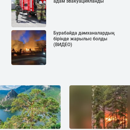
адам эвакуацияланды
Бурабайда дәмханалардың
бірінде жарылыс болды
(ВИДЕО)