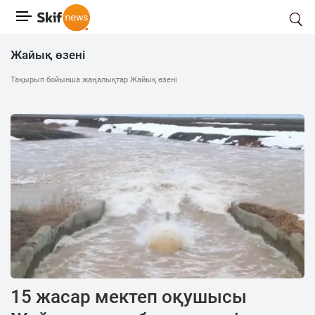
Жайық өзені
Тақырып бойынша жаңалықтар Жайық өзені
15 жасар мектеп оқушысы