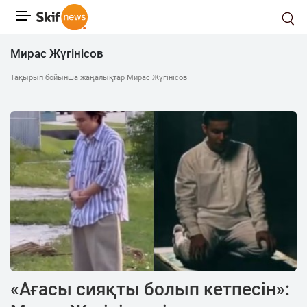
Мирас Жүгінісов
Тақырып бойынша жаңалықтар Мирас Жүгінісов
«Ағасы сияқты болып кетпесін»: