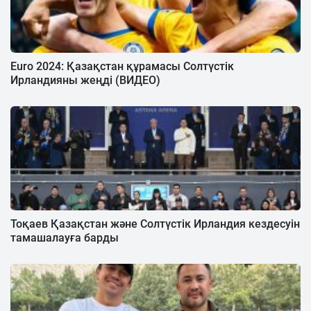
Euro 2024: Қазақстан құрамасы Солтүстік
Ирландияны жеңді (ВИДЕО)
Тоқаев Қазақстан және Солтүстік Ирландия кездесуін
тамашалауға барды