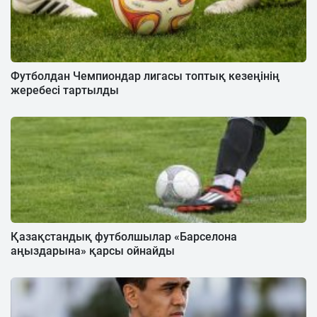
Футболдан Чемпиондар лигасы топтық кезеңінің
жеребесі тартылды
Қазақстандық футболшылар «Барселона
аңыздарына» қарсы ойнайды