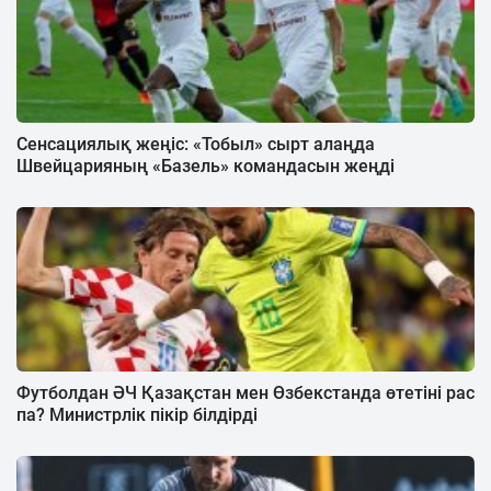
Сенсациялық жеңіс: «Тобыл» сырт алаңда
Швейцарияның «Базель» командасын жеңді
Футболдан ӘЧ Қазақстан мен Өзбекстанда өтетіні рас
па? Министрлік пікір білдірді