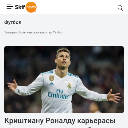
Футбол
Тақырып бойынша жаңалықтар Футбол
Криштиану Роналду карьерасы