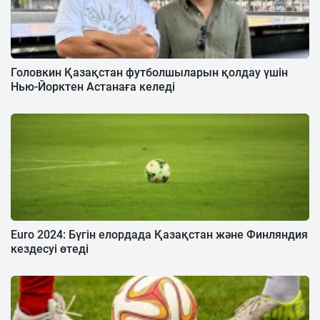
Головкин Қазақстан футболшыларын қолдау үшін
Нью-Йорктен Астанаға келеді
Euro 2024: Бүгін елордада Қазақстан және Финляндия
кездесуі өтеді