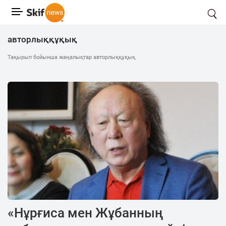
авторлыққұқық
Тақырып бойынша жаңалықтар авторлыққұқық
«Нұрғиса мен Жұбанның