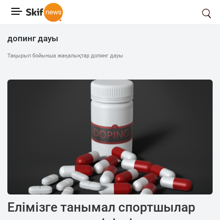
допинг дауы
Тақырып бойынша жаңалықтар допинг дауы
Елімізге танымал спортшылар