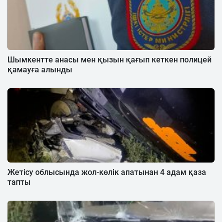
Шымкентте анасы мен қызын қағып кеткен полицей
қамауға алынды
Жетісу облысында жол-көлік апатынан 4 адам қаза
тапты