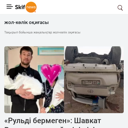
жол-көлік оқиғасы
Тақырып бойынша жаңалықтар жол-көлік оқиғасы
«Рульді бермеген»: Шавкат