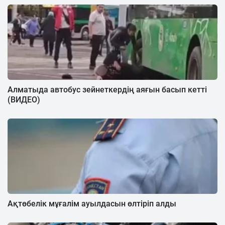
Алматыда автобус зейнеткердің аяғын басып кетті
(ВИДЕО)
Ақтөбелік мұғалім ауылдасын өлтіріп алды