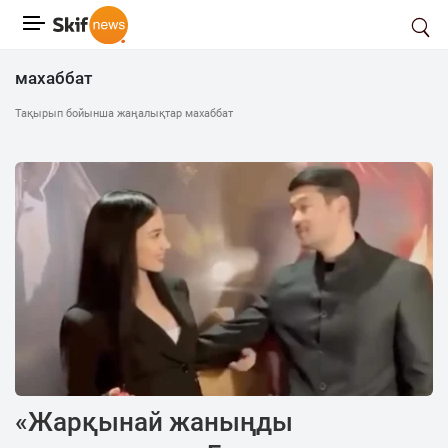
махаббат
Тақырып бойынша жаңалықтар махаббат
«Жарқынай жаныңды