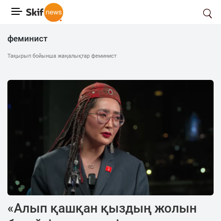
феминист
Тақырып бойынша жаңалықтар феминист
«Алып қашқан қыздың жолын