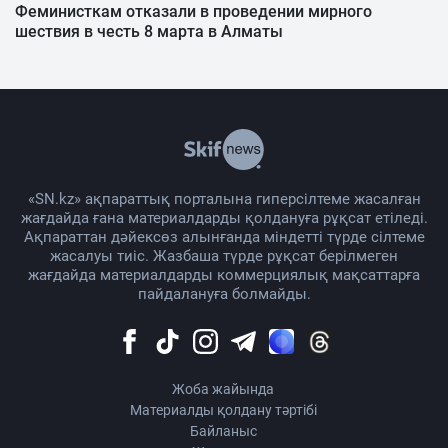
Феминисткам отказали в проведении мирного
шествия в честь 8 марта в Алматы
«SN.kz» ақпараттық порталына гиперсілтеме жасалған
жағдайда ғана материалдарды қолдануға рұқсат етіледі.
Ақпараттан дәйексөз алынғанда міндетті түрде сілтеме
жасалуы тиіс. Жазбаша түрде рұқсат берілмеген
жағдайда материалдарды коммерциялық мақсаттарға
пайдалануға болмайды.
Жоба жайында
Материалды қолдану тәртібі
Байланыс