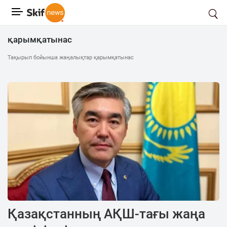
қарымқатынас
Тақырып бойынша жаңалықтар қарымқатынас
Қазақстанның АҚШ-тағы жаңа