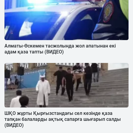
Алматы-Өскемен тасжолында жол апатынан екі
адам қаза тапты (ВИДЕО)
ШҚО жұрты Қырғызстандағы сел кезінде қаза
тапқан балаларды ақтық сапарға шығарып салды
(ВИДЕО)