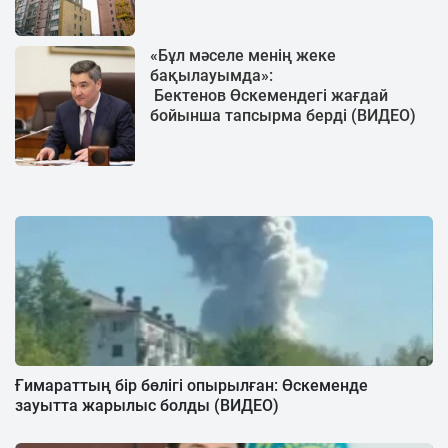
«Бұл мәселе менің жеке
бақылауымда»:​​​​​​​
Бектенов Өскемендегі жағдай
бойынша тапсырма берді (ВИДЕО)
Ғимараттың бір бөлігі опырылған: Өскеменде
зауытта жарылыс болды (ВИДЕО)