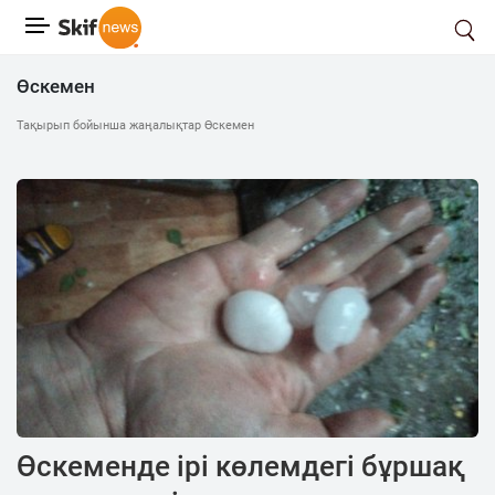
Өскемен
Тақырып бойынша жаңалықтар Өскемен
Өскеменде ірі көлемдегі бұршақ