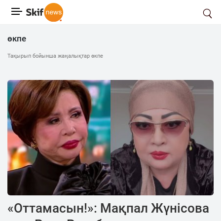
өкпе
Тақырып бойынша жаңалықтар өкпе
«Оттамасын!»: Мақпал Жүнісова