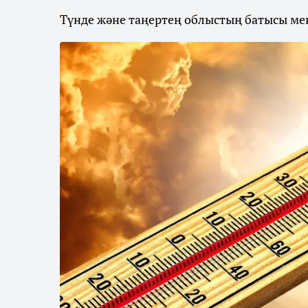
Түнде және таңертең облыстың батысы мен 