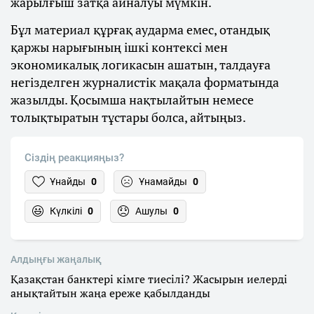
жарылғыш затқа айналуы мүмкін.
Бұл материал құрғақ аударма емес, отандық
қаржы нарығының ішкі контексі мен
экономикалық логикасын ашатын, талдауға
негізделген журналистік мақала форматында
жазылды. Қосымша нақтылайтын немесе
толықтыратын тұстары болса, айтыңыз.
Сіздің реакцияңыз?
Ұнайды
0
Ұнамайды
0
Күлкілі
0
Ашулы
0
Алдыңғы жаңалық
Қазақстан банктері кімге тиесілі? Жасырын иелерді
анықтайтын жаңа ереже қабылданды