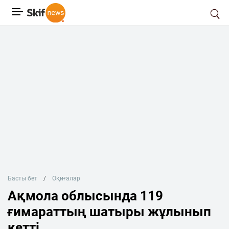
Басты бет
Оқиғалар
Ақмола облысында 119
ғимараттың шатыры жұлынып
кетті