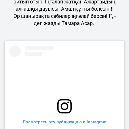
айтып отыр. Іңгәлап жатқан Ажартайдың
алғашқы дауысы. Амал құтты болсын!!!
Әр шаңырақта сәбилер іңгәлай берсін!!!", -
деп жазды Тамара Асар.
Посмотреть эту публикацию в Instagram