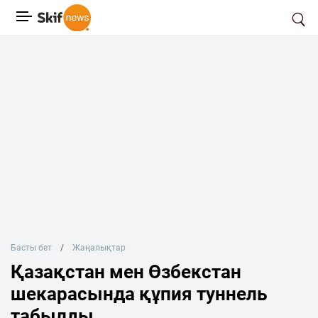
Басты бет
Жаңалықтар
Қазақстан мен Өзбекстан
шекарасында құпия туннель
табылды