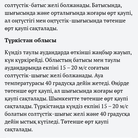
солтүстік-батыс желі болжанады. Батысында,
шығысында және орталығында жоғары өрт қаупі,
ал оңтүстігі мен оңтүстік-шығысында төтенше
өрт қаупі сақталады.
Түркістан облысы
Күндіз таулы аудандарда өткінші жаңбыр жауып,
күн күркірейді. Облыстың батысы мен таулы
аудандарында екпіні 15 – 20 м/с соғатын
солтүстік-шығыс желі болжанады. Ауа
температурасы 40 градусқа дейін жетеді. Өңірде
төтенше өрт қаупі, ал шығысында жоғары өрт
қаупі сақталады. Шымкентте төтенше өрт қаупі
сақталады. Түркістанда күндіз екпіні 15 – 20 м/с
болатын солтүстік-шығыс желі және 40 градусқа
дейін ыстық күтіледі. Төтенше өрт қаупі
сақталады.