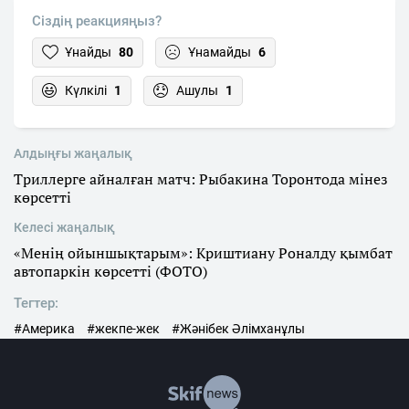
Сіздің реакцияңыз?
Ұнайды
80
Ұнамайды
6
Күлкілі
1
Ашулы
1
Алдыңғы жаңалық
Триллерге айналған матч: Рыбакина Торонтода мінез
көрсетті
Келесі жаңалық
«Менің ойыншықтарым»: Криштиану Роналду қымбат
автопаркін көрсетті (ФОТО)
Тегтер:
#Америка
#жекпе-жек
#Жәнібек Әлімханұлы