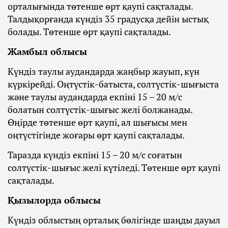
орталығында төтенше өрт қаупі сақталады.
Талдықорғанда күндіз 35 градусқа дейін ыстық
болады. Төтенше өрт қаупі сақталады.
Жамбыл облысы
Күндіз таулы аудандарда жаңбыр жауып, күн
күркірейді. Оңтүстік-батыста, солтүстік-шығыста
және таулы аудандарда екпіні 15 – 20 м/с
болатын солтүстік-шығыс желі болжанады.
Өңірде төтенше өрт қаупі, ал шығысы мен
оңтүстігінде жоғары өрт қаупі сақталады.
Таразда күндіз екпіні 15 – 20 м/с соғатын
солтүстік-шығыс желі күтіледі. Төтенше өрт қаупі
сақталады.
Қызылорда облысы
Күндіз облыстың орталық бөлігінде шаңды дауыл