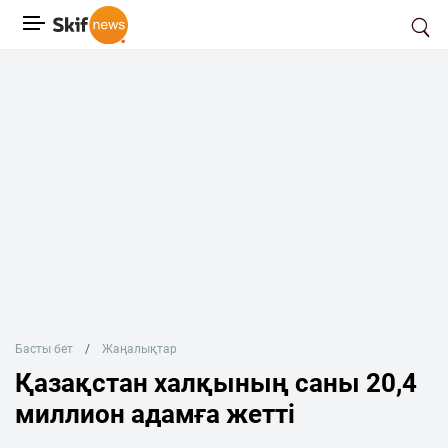
Басты бет
Жаңалықтар
Қазақстан халқының саны 20,4
миллион адамға жетті