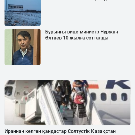
Бұрынғы вице-министр Нұржан
Әлтаев 10 жылға сотталды
Ираннан келген қандастар Солтүстік Қазақстан