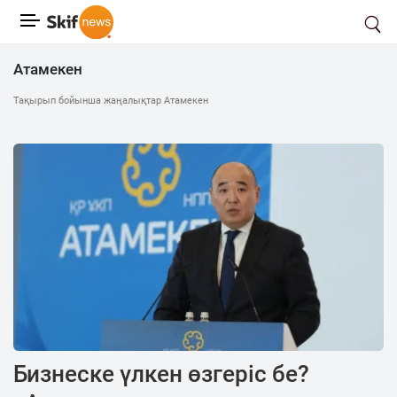
Атамекен
Тақырып бойынша жаңалықтар Атамекен
Бизнеске үлкен өзгеріс бе?