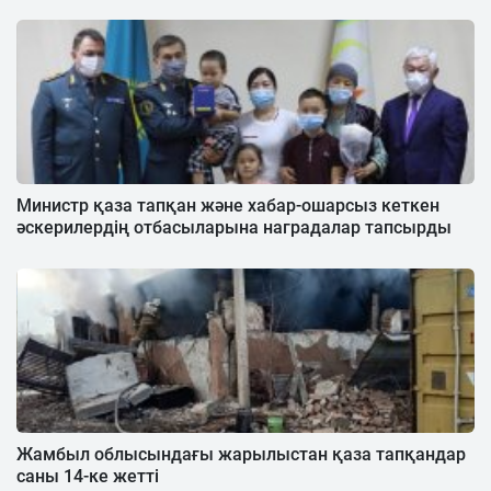
Министр қаза тапқан және хабар-ошарсыз кеткен
әскерилердің отбасыларына наградалар тапсырды
Жамбыл облысындағы жарылыстан қаза тапқандар
саны 14-ке жетті