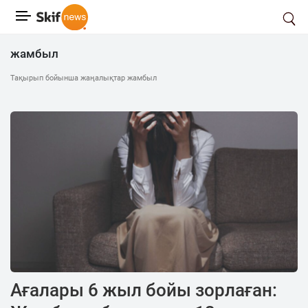
жамбыл
Тақырып бойынша жаңалықтар жамбыл
Ағалары 6 жыл бойы зорлаған: