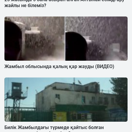
жайлы не білеміз?
Жамбыл облысында қалың қар жауды (ВИДЕО)
Билік Жамбылдағы түрмеде қайтыс болған