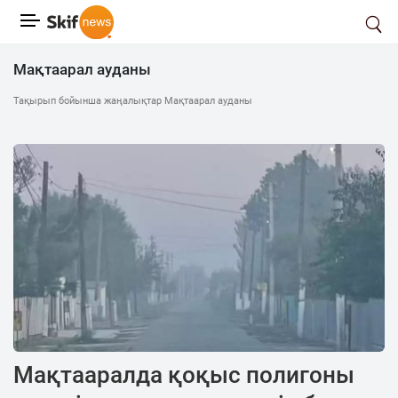
Мақтаарал ауданы
Тақырып бойынша жаңалықтар Мақтаарал ауданы
Мақтааралда қоқыс полигоны