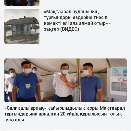
«Мақтаарал ауданының
тұрғындары өздеріне тиесілі
көмекті әлі ала алмай отыр» -
заңгер (ВИДЕО)
«Салиқалы ұрпақ» қайырымдылық қоры Мақтаарал
тұрғындарына арналған 20 үйдің құрылысын толық
аяқтады