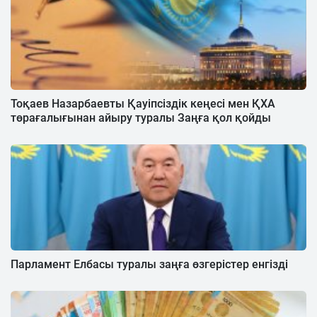
Тоқаев Назарбаевты Қауіпсіздік кеңесі мен ҚХА
төрағалығынан айыру туралы Заңға қол қойды
Парламент Елбасы туралы заңға өзгерістер енгізді