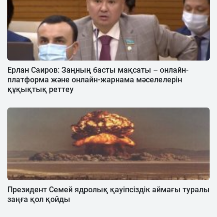
Ерлан Саиров: Заңның басты мақсаты – онлайн-
платформа және онлайн-жарнама мәселелерін
құқықтық реттеу
Президент Семей ядролық қауіпсіздік аймағы туралы
заңға қол қойды