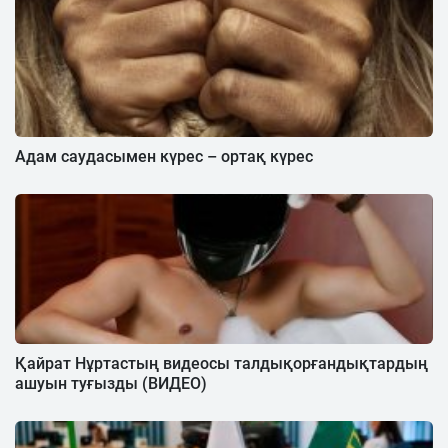
Адам саудасымен күрес – ортақ күрес
Қайрат Нұртастың видеосы талдықорғандықтардың
ашуын туғызды (ВИДЕО)