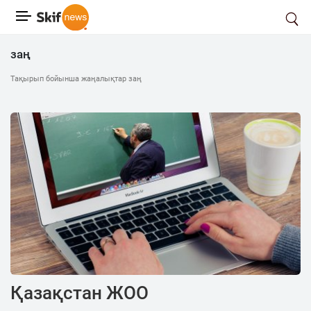
заң
Тақырып бойынша жаңалықтар заң
Қазақстан ЖОО