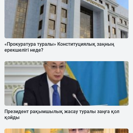
«Прокуратура туралы» Конституциялық заңның
ерекшелігі неде?
Президент рақымшылық жасау туралы заңға қол
қойды