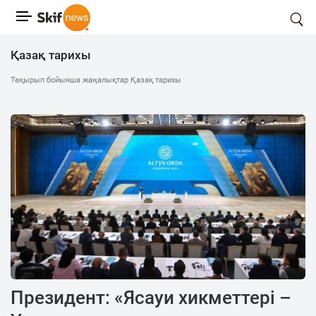
Қазақ тарихы
Тақырып бойынша жаңалықтар Қазақ тарихы
Президент: «Ясауи хикметтері –