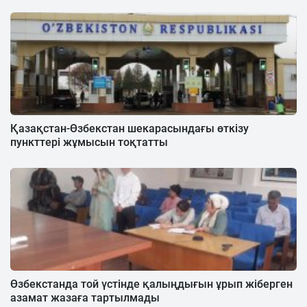
Қазақстан-Өзбекстан шекарасындағы өткізу
пункттері жұмысын тоқтатты
Өзбекстанда той үстінде қалыңдығын ұрып жіберген
азамат жазаға тартылмады