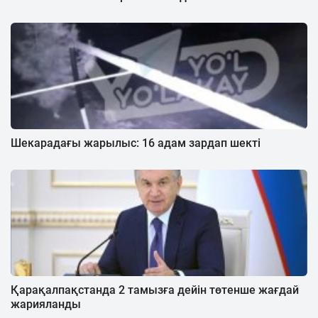
Шекарадағы жарылыс: 16 адам зардап шекті
Қарақалпақстанда 2 тамызға дейін төтенше жағдай
жарияланды