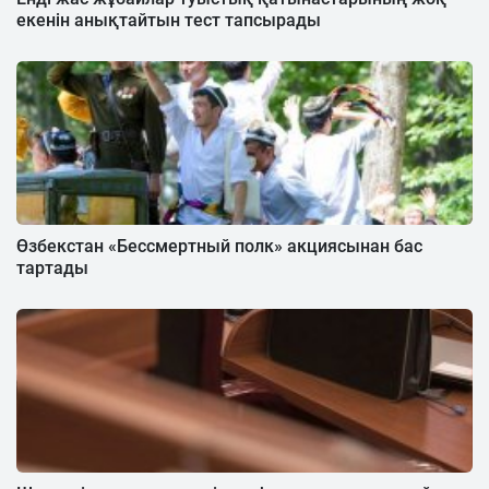
екенін анықтайтын тест тапсырады
Өзбекстан «Бессмертный полк» акциясынан бас
тартады