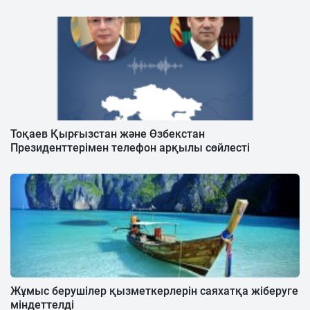
Тоқаев Қырғызстан және Өзбекстан
Президенттерімен телефон арқылы сөйлесті
Жұмыс берушілер қызметкерлерін саяхатқа жіберуге
міндеттелді