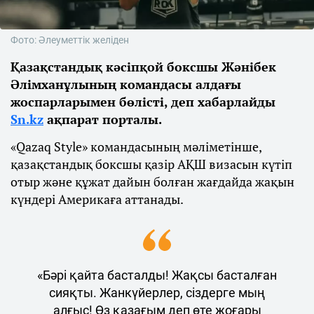
Фото: Әлеуметтік желіден
Қазақстандық кәсіпқой боксшы Жәнібек
Әлімханұлының командасы алдағы
жоспарларымен бөлісті, деп хабарлайды
Sn.kz
ақпарат порталы.
«Qazaq Style» командасының мәліметінше,
қазақстандық боксшы қазір АҚШ визасын күтіп
отыр және құжат дайын болған жағдайда жақын
күндері Америкаға аттанады.
«Бәрі қайта басталды! Жақсы басталған
сияқты. Жанкүйерлер, сіздерге мың
алғыс! Өз қазағым деп өте жоғары