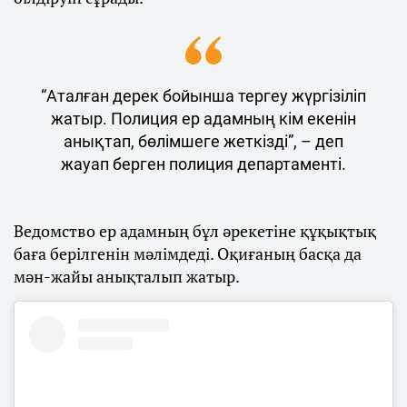
“Аталған дерек бойынша тергеу жүргізіліп
жатыр. Полиция ер адамның кім екенін
анықтап, бөлімшеге жеткізді”, – деп
жауап берген полиция департаменті.
Ведомство ер адамның бұл әрекетіне құқықтық
баға берілгенін мәлімдеді. Оқиғаның басқа да
мән-жайы анықталып жатыр.