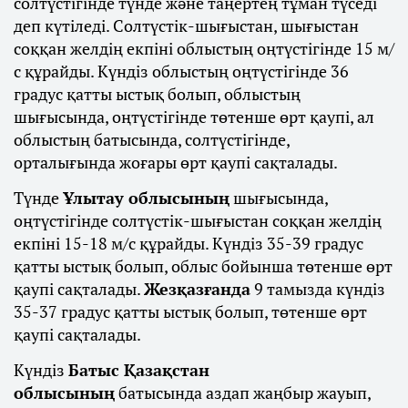
солтүстігінде түнде және таңертең тұман түседі
деп күтіледі. Солтүстік-шығыстан, шығыстан
соққан желдің екпіні облыстың оңтүстігінде 15 м/
с құрайды. Күндіз облыстың оңтүстігінде 36
градус қатты ыстық болып, облыстың
шығысында, оңтүстігінде төтенше өрт қаупі, ал
облыстың батысында, солтүстігінде,
орталығында жоғары өрт қаупі сақталады.
Түнде
Ұлытау облысының
шығысында,
оңтүстігінде солтүстік-шығыстан соққан желдің
екпіні 15-18 м/с құрайды. Күндіз 35-39 градус
қатты ыстық болып, облыс бойынша төтенше өрт
қаупі сақталады.
Жезқазғанда
9 тамызда күндіз
35-37 градус қатты ыстық болып, төтенше өрт
қаупі сақталады.
Күндіз
Батыс Қазақстан
облысының
батысында аздап жаңбыр жауып,