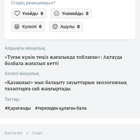
Сіздің реакцияңыз?
Ұнайды
0
Ұнамайды
0
Күлкілі
0
Ашулы
0
Алдыңғы жаңалық
«Туған күнін теңіз жағасында тойлаған»: Ақтауда
бозбала жоғалып кетті
Келесі жаңалық
«Қазақмыс» мыс балқыту зауыттарын экологиялық
талаптарға сай жаңғыртады
Тегтер:
#Қарағанды
#терезеден құлаған бала
Басты бет
Спорт