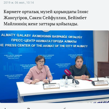
2019 ж. 06 жел., 10:14
Көрмеге орталық музей қорындағы Ілияс
Жансүгіров, Сәкен Сейфуллин, Бейімбет
Майлиннің жеке заттары қойылады.