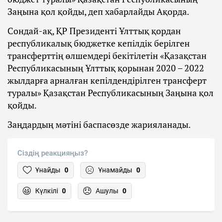
Заңына қол қойды, деп хабарлайды Ақорда.
Сондай-ақ, ҚР Президенті Ұлттық қордан
республикалық бюджетке кепілдік берілген
трансферттің өлшемдері бекітілетін «Қазақстан
Республикасының Ұлттық қорынан 2020 – 2022
жылдарға арналған кепілдендірілген трансферт
туралы» Қазақстан Республикасының Заңына қол
қойды.
Заңдардың мәтіні баспасөзде жарияланады.
Сіздің реакцияңыз?
Ұнайды
0
Ұнамайды
0
Күлкілі
0
Ашулы
0